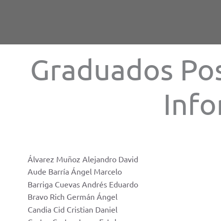
Skip
to
content
Graduados Pos
Info
Álvarez
Muñoz Alejandro David
Aude Barría Ángel Marcelo
Barriga
Cuevas
Andrés Eduardo
Bravo Rich Germán Ángel
Candia Cid Cristian Daniel