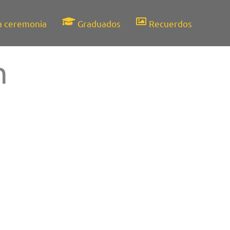
a ceremonia
Graduados
Recuerdos
n